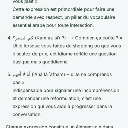
vous plaît »
Cette expression est primordiale pour faire une
demande avec respect, un pilier du vocabulaire
essentiel arabe pour toute interaction.
كم السعر؟ (Kam as-siʿr ?) – « Combien ça coûte ? »
Utile lorsque vous faites du shopping ou que vous
discutez de prix, cet idiome reflète une question
basique mais quotidienne.
أنا لا أفهم (ʾAnā lā ʾafham) – « Je ne comprends
pas »
Indispensable pour signaler une incompréhension
et demander une reformulation, c’est une
expression qui vous aide à progresser dans la
conversation.
Chaque expression constitue un élément-clé dans