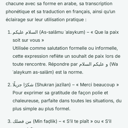
chacune avec sa forme en arabe, sa transcription
phonétique et sa traduction en français, ainsi qu’un
éclairage sur leur utilisation pratique :
السلام عليكم (As-salāmu ʿalaykum) – « Que la paix
soit sur vous »
Utilisée comme salutation formelle ou informelle,
cette expression reflète un souhait de paix lors de
toute rencontre. Répondre par و عليكم السلام (Wa
ʿalaykum as-salām) est la norme.
شكرًا جزيلًا (Shukran jazīlan) – « Merci beaucoup »
Pour exprimer sa gratitude de façon polie et
chaleureuse, parfaite dans toutes les situations, du
plus simple au plus formel.
من فضلك (Min faḍlik) – « S’il te plaît » ou « S’il