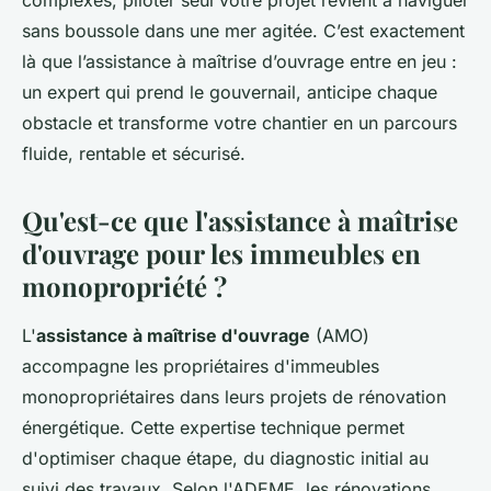
complexes, piloter seul votre projet revient à naviguer
sans boussole dans une mer agitée. C’est exactement
là que l’assistance à maîtrise d’ouvrage entre en jeu :
un expert qui prend le gouvernail, anticipe chaque
obstacle et transforme votre chantier en un parcours
fluide, rentable et sécurisé.
Qu'est-ce que l'assistance à maîtrise
d'ouvrage pour les immeubles en
monopropriété ?
L'
assistance à maîtrise d'ouvrage
(AMO)
accompagne les propriétaires d'immeubles
monopropriétaires dans leurs projets de rénovation
énergétique. Cette expertise technique permet
d'optimiser chaque étape, du diagnostic initial au
suivi des travaux. Selon l'ADEME, les rénovations