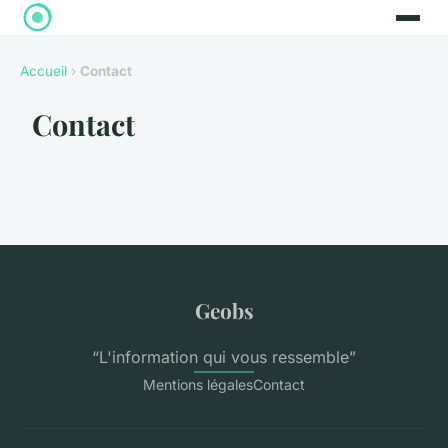
Accueil
›
Contact
Contact
Geobs
“L'information qui vous ressemble”
Mentions légales
Contact